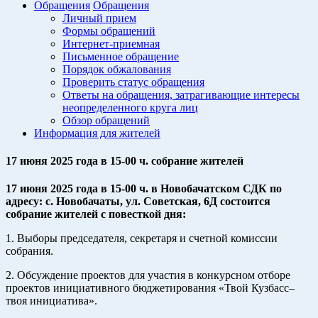
Обращения
Обращения
Личный прием
Формы обращений
Интернет-приемная
Письменное обращение
Порядок обжалования
Проверить статус обращения
Ответы на обращения, затрагивающие интересы
неопределенного круга лиц
Обзор обращений
Информация для жителей
17 июня 2025 года в 15-00 ч. собрание жителей
17 июня 2025 года в 15-00 ч. в Новобачатском СДК по
адресу: с. Новобачаты, ул. Советская, 6Д состоится
собрание жителей с повесткой дня:
1. Выборы председателя, секретаря и счетной комиссии
собрания.
2. Обсуждение проектов для участия в конкурсном отборе
проектов инициативного бюджетирования «Твой Кузбасс–
твоя инициатива».