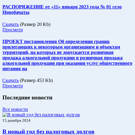
РАСПОРЯЖЕНИЕ от «11» января 2023 года № 01 село
Новобачаты
Скачать
(Размер 20 Kb)
Просмотр
ПРОЕКТ постановления Об определении границ
прилегающих к некоторым организациям и объектам
территорий, на которых не допускается розничная
продажа алкогольной продукции и розничная продажа
алкогольной продукции при оказании услуг общественного
питания на
Скачать
(Размер 453 Kb)
Просмотр
Последние новости
Все новости
15 декабря 2024
В новый год без налоговых долгов