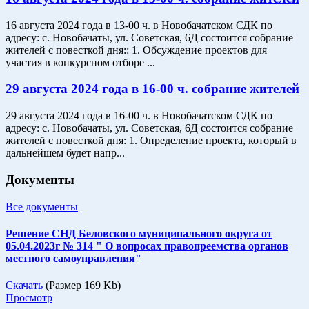
16 августа 2024 года в 13-00 ч. в Новобачатском СДК по
адресу: с. Новобачаты, ул. Советская, 6Д состоится собрание
жителей с повесткой дня:: 1. Обсуждение проектов для
участия в конкурсном отборе ...
29 августа 2024 года в 16-00 ч. собрание жителей
29 августа 2024 года в 16-00 ч. в Новобачатском СДК по
адресу: с. Новобачаты, ул. Советская, 6Д состоится собрание
жителей с повесткой дня: 1. Определение проекта, который в
дальнейшем будет напр...
Документы
Все документы
Решение СНД Беловского муниципального округа от
05.04.2023г № 314 " О вопросах правопреемства органов
местного самоуправления"
Скачать
(Размер 169 Kb)
Просмотр