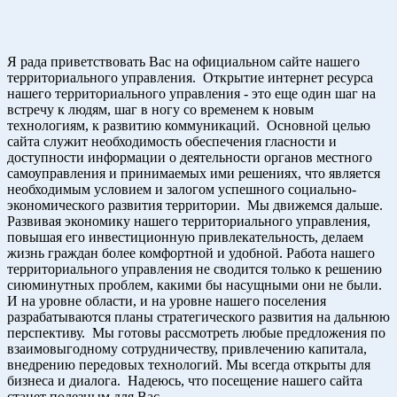
Я рада приветствовать Вас на официальном сайте нашего
территориального управления. Открытие интернет ресурса
нашего территориального управления - это еще один шаг на
встречу к людям, шаг в ногу со временем к новым
технологиям, к развитию коммуникаций. Основной целью
сайта служит необходимость обеспечения гласности и
доступности информации о деятельности органов местного
самоуправления и принимаемых ими решениях, что является
необходимым условием и залогом успешного социально-
экономического развития территории. Мы движемся дальше.
Развивая экономику нашего территориального управления,
повышая его инвестиционную привлекательность, делаем
жизнь граждан более комфортной и удобной. Работа нашего
территориального управления не сводится только к решению
сиюминутных проблем, какими бы насущными они не были.
И на уровне области, и на уровне нашего поселения
разрабатываются планы стратегического развития на дальнюю
перспективу. Мы готовы рассмотреть любые предложения по
взаимовыгодному сотрудничеству, привлечению капитала,
внедрению передовых технологий. Мы всегда открыты для
бизнеса и диалога. Надеюсь, что посещение нашего сайта
станет полезным для Вас.