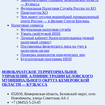
— Кузбасса
Федеральная Налоговая Служба России по КО
Прокуратура КО
Чем живет сегодня мощнейший промышленный
центр России — в фильме Сергея Брилева.
Налоговые сервисы
Федеральная налоговая служба
Узнать свой/чужой ИНН
Личный кабинет Налогоплательщика (новый
налоговый сервис)
Поставновка физического лица на учет в
налоговом органе
Проверка реквизитов юридических лиц
Бухгалтерская программа НЮЛ
НОВОБАЧАТСКОЕ ТЕРРИТОРИАЛЬНОЕ
УПРАВЛЕНИЕ АДМИНИСТРАЦИИ БЕЛОВСКОГО
МУНИЦИПАЛЬНОГО ОКРУГА КЕМЕРОВСКОЙ
ОБЛАСТИ — КУЗБАССА
652650, Кемеровская область, Беловский округ, село
Новобачаты, улица Советская, 6А-1
+7 (38452) 5-23-45