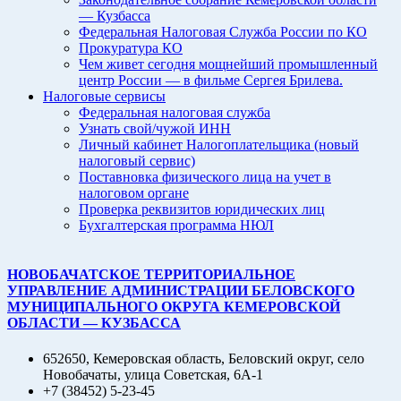
— Кузбасса
Федеральная Налоговая Служба России по КО
Прокуратура КО
Чем живет сегодня мощнейший промышленный
центр России — в фильме Сергея Брилева.
Налоговые сервисы
Федеральная налоговая служба
Узнать свой/чужой ИНН
Личный кабинет Налогоплательщика (новый
налоговый сервис)
Поставновка физического лица на учет в
налоговом органе
Проверка реквизитов юридических лиц
Бухгалтерская программа НЮЛ
НОВОБАЧАТСКОЕ ТЕРРИТОРИАЛЬНОЕ
УПРАВЛЕНИЕ АДМИНИСТРАЦИИ БЕЛОВСКОГО
МУНИЦИПАЛЬНОГО ОКРУГА КЕМЕРОВСКОЙ
ОБЛАСТИ — КУЗБАССА
652650, Кемеровская область, Беловский округ, село
Новобачаты, улица Советская, 6А-1
+7 (38452) 5-23-45