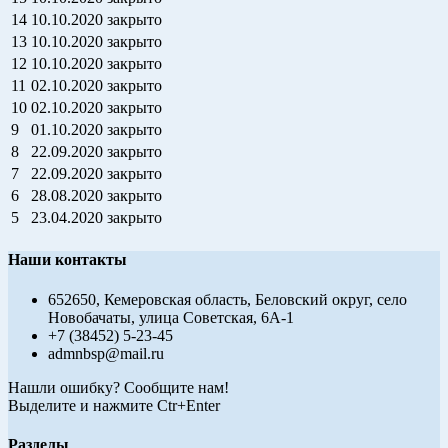
14
10.10.2020
закрыто
13
10.10.2020
закрыто
12
10.10.2020
закрыто
11
02.10.2020
закрыто
10
02.10.2020
закрыто
9
01.10.2020
закрыто
8
22.09.2020
закрыто
7
22.09.2020
закрыто
6
28.08.2020
закрыто
5
23.04.2020
закрыто
Наши контакты
652650, Кемеровская область, Беловский округ, село
Новобачаты, улица Советская, 6А-1
+7 (38452) 5-23-45
admnbsp@mail.ru
Нашли ошибку? Сообщите нам!
Выделите и нажмите Ctr+Enter
Разделы