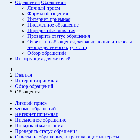
Обращения
Обращения
Личный прием
Формы обращений
Интернет-приемная
Письменное обращение
Порядок обжалования
Проверить статус обращения
Ответы на обращения, затрагивающие интересы
неопределенного круга лиц
Обзор обращений
Информация для жителей
Главная
Интернет-приёмная
Обзор обращений
Обращения
Личный прием
Формы обращений
Интернет-приемная
Письменное обращение
Порядок обжалования
Проверить статус обращения
Ответы на обращения, затрагивающие интересы