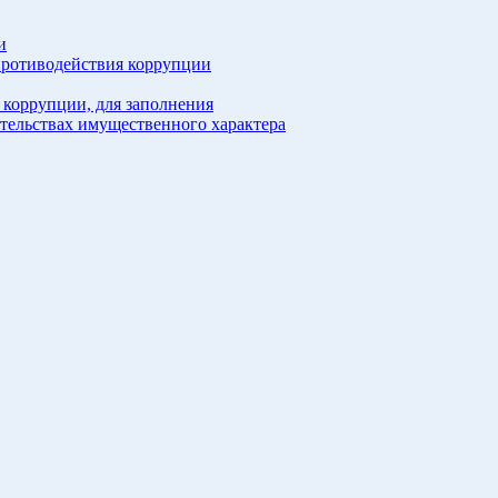
и
противодействия коррупции
 коррупции, для заполнения
ательствах имущественного характера