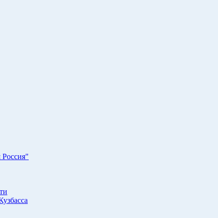
 Россия"
ти
Кузбасса