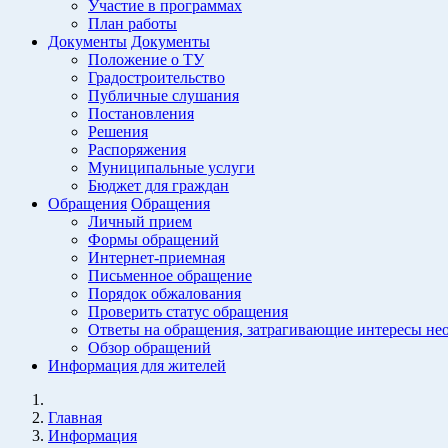
Участие в программах
План работы
Документы
Документы
Положение о ТУ
Градостроительство
Публичные слушания
Постановления
Решения
Распоряжения
Муниципальные услуги
Бюджет для граждан
Обращения
Обращения
Личный прием
Формы обращений
Интернет-приемная
Письменное обращение
Порядок обжалования
Проверить статус обращения
Ответы на обращения, затрагивающие интересы не
Обзор обращений
Информация для жителей
Главная
Информация