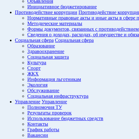
Объявления
Инициативное бюджетирование
Противодействие коррупции
Противодействие коррупци
Нормативные правовые акты и иные акты в сфере 
Методические материалы
Формы документов, связанных с противодействием
Сведения о доходах, расходах, об имуществе и обяз
Социальная сфера
Социальная сфера
Образование
Здравоохранение
Социальная защита
Культура
Спорт
ЖКХ
Информация льготникам
Экология
Обслуживание
Социальная инфраструктура
Управление
Управление
Полномочия ТУ
Результаты проверок
Использование бюджетных средств
Контакты
График работы
Вакансии