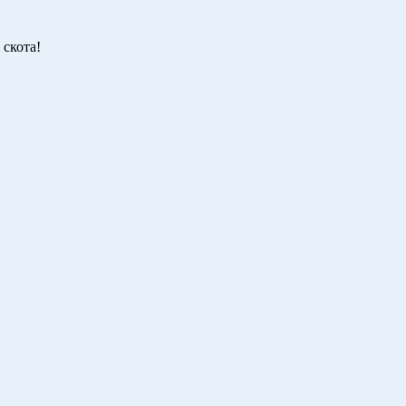
 скота!