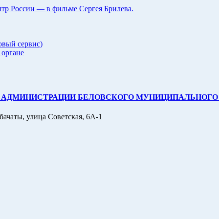
р России — в фильме Сергея Брилева.
овый сервис)
 органе
 АДМИНИСТРАЦИИ БЕЛОВСКОГО МУНИЦИПАЛЬНОГО 
бачаты, улица Советская, 6А-1