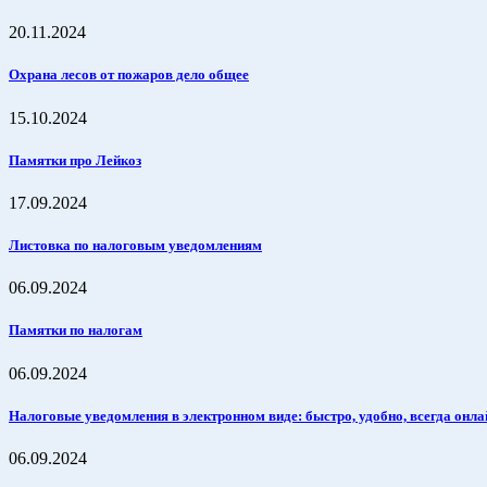
20.11.2024
Охрана лесов от пожаров дело общее
15.10.2024
Памятки про Лейкоз
17.09.2024
Листовка по налоговым уведомлениям
06.09.2024
Памятки по налогам
06.09.2024
Налоговые уведомления в электронном виде: быстро, удобно, всегда онла
06.09.2024