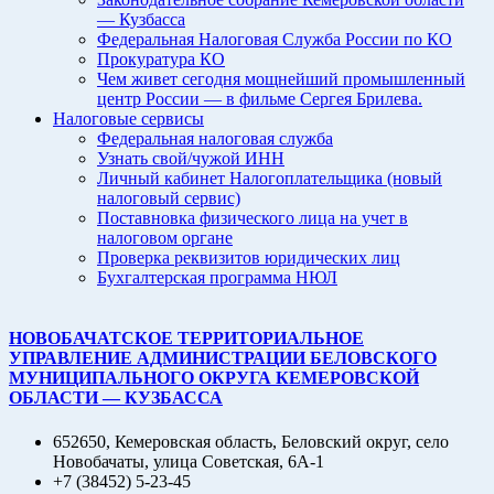
— Кузбасса
Федеральная Налоговая Служба России по КО
Прокуратура КО
Чем живет сегодня мощнейший промышленный
центр России — в фильме Сергея Брилева.
Налоговые сервисы
Федеральная налоговая служба
Узнать свой/чужой ИНН
Личный кабинет Налогоплательщика (новый
налоговый сервис)
Поставновка физического лица на учет в
налоговом органе
Проверка реквизитов юридических лиц
Бухгалтерская программа НЮЛ
НОВОБАЧАТСКОЕ ТЕРРИТОРИАЛЬНОЕ
УПРАВЛЕНИЕ АДМИНИСТРАЦИИ БЕЛОВСКОГО
МУНИЦИПАЛЬНОГО ОКРУГА КЕМЕРОВСКОЙ
ОБЛАСТИ — КУЗБАССА
652650, Кемеровская область, Беловский округ, село
Новобачаты, улица Советская, 6А-1
+7 (38452) 5-23-45