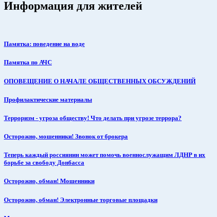
Информация для жителей
Памятка: поведение на воде
Памятка по АЧС
ОПОВЕЩЕНИЕ О НАЧАЛЕ ОБЩЕСТВЕННЫХ ОБСУЖДЕНИЙ
Профилактические материалы
Терроризм - угроза обществу! Что делать при угрозе террора?
Осторожно, мошенники! Звонок от брокера
Теперь каждый россиянин может помочь военнослужащим ЛДНР в их
борьбе за свободу Донбасса
Осторожно, обман! Мошенники
Осторожно, обман! Электронные торговые площадки