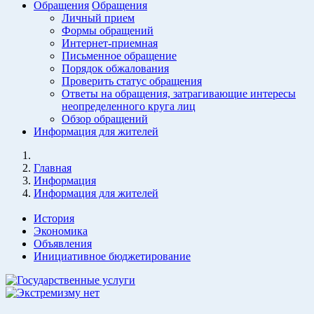
Обращения
Обращения
Личный прием
Формы обращений
Интернет-приемная
Письменное обращение
Порядок обжалования
Проверить статус обращения
Ответы на обращения, затрагивающие интересы
неопределенного круга лиц
Обзор обращений
Информация для жителей
Главная
Информация
Информация для жителей
История
Экономика
Объявления
Инициативное бюджетирование