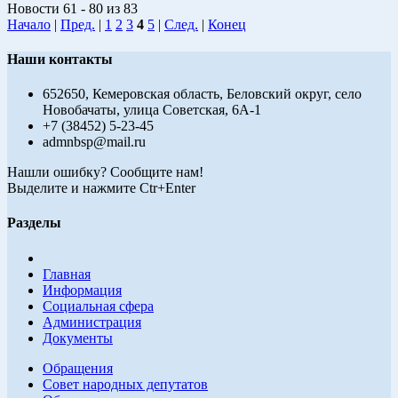
Новости 61 - 80 из 83
Начало
|
Пред.
|
1
2
3
4
5
|
След.
|
Конец
Наши контакты
652650, Кемеровская область, Беловский округ, село
Новобачаты, улица Советская, 6А-1
+7 (38452) 5-23-45
admnbsp@mail.ru
Нашли ошибку? Сообщите нам!
Выделите и нажмите Ctr+Enter
Разделы
Главная
Информация
Социальная сфера
Администрация
Документы
Обращения
Совет народных депутатов